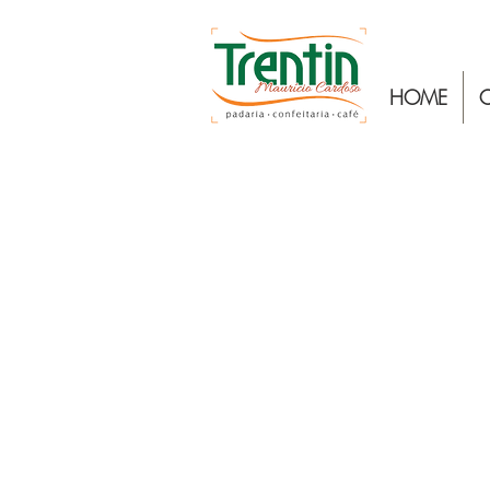
HOME
C