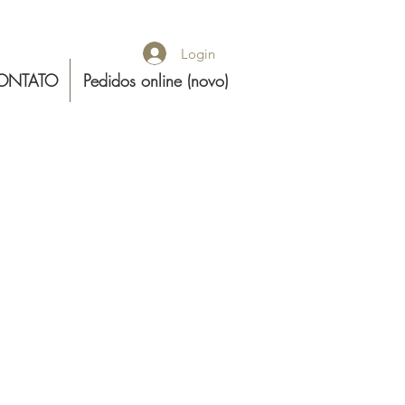
Login
ONTATO
Pedidos online (novo)