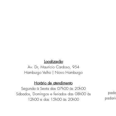
Localização
Av. Dr, Maurício Cardoso, 954
Hamburgo Velho | Novo Hamburgo
Horário de atendimento
Segunda à Sexta das 07h00 às 20h00
pada
Sábados, D
omingos e feriados das 08h00 ás
padari
12h00
e das 15h00 às 20h00